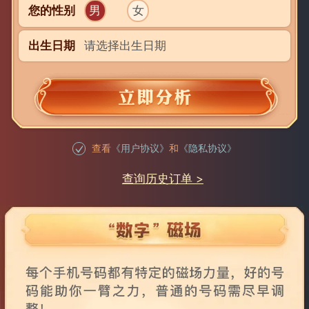
您的性别
男
女
出生日期
请选择出生日期
查看
《用户协议》
和
《隐私协议》
查询历史订单 >